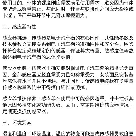
使用目的。秤体的强度刚度需要满足使用需求，避免因为秤体
变型造成称重禁止。与此同时，秤台与联接件之间应无杂物或
卡涩，保证秤重环节中无附加摩擦阻力。
二、感应器特性
感应器挑选：传感器是电子汽车衡的核心部件，其性能参数及
技术参数会直接关系到电子汽车衡的准确性性和安全性。应选
择符合检定规程规定的传感器，保证其大称量、敏感度值等数
据达到电子汽车衡的总体指标值。
感应器组装：传感器正确安装对保证电子汽车衡的精度尤为重
要。全部感应器应竖直承受力且匀称承受力，安装面及安装基
座需保持水平并且不倾斜。与此同时，传感器电缆线有多重量
传感器称量系统中不得擅自延长或剪掉。
感应器维护保养：感应器在使用中可能会因超重、冲击性或其
他原因形状变化或功能失效。因而，需定期维护感应器情况，
定期更换损伤感应器。
三、环境要素
湿度和温度：环境温度、温度的转变可能造成传感器灵敏度更