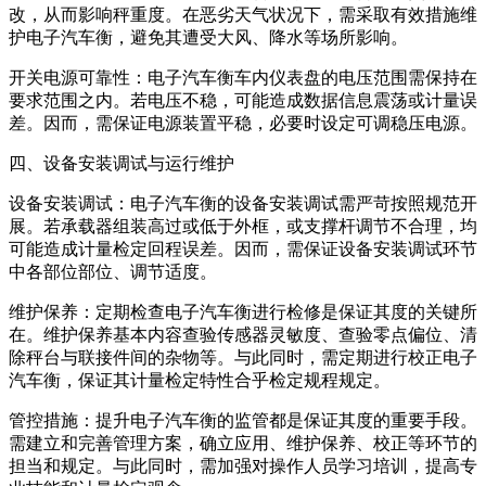
改，从而影响秤重度。在恶劣天气状况下，需采取有效措施维
护电子汽车衡，避免其遭受大风、降水等场所影响。
开关电源可靠性：电子汽车衡车内仪表盘的电压范围需保持在
要求范围之内。若电压不稳，可能造成数据信息震荡或计量误
差。因而，需保证电源装置平稳，必要时设定可调稳压电源。
四、设备安装调试与运行维护
设备安装调试：电子汽车衡的设备安装调试需严苛按照规范开
展。若承载器组装高过或低于外框，或支撑杆调节不合理，均
可能造成计量检定回程误差。因而，需保证设备安装调试环节
中各部位部位、调节适度。
维护保养：定期检查电子汽车衡进行检修是保证其度的关键所
在。维护保养基本内容查验传感器灵敏度、查验零点偏位、清
除秤台与联接件间的杂物等。与此同时，需定期进行校正电子
汽车衡，保证其计量检定特性合乎检定规程规定。
管控措施：提升电子汽车衡的监管都是保证其度的重要手段。
需建立和完善管理方案，确立应用、维护保养、校正等环节的
担当和规定。与此同时，需加强对操作人员学习培训，提高专