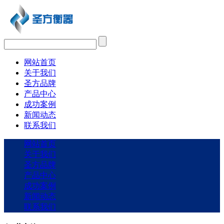
网站首页
关于我们
圣方品牌
产品中心
成功案例
新闻动态
联系我们
网站首页
关于我们
圣方品牌
产品中心
成功案例
新闻动态
联系我们