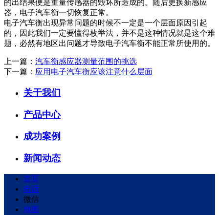
的出结果便是重量传感器的毁坏所造成的。随后更换新感应
器，电子汽车衡一切恢复正常。
电子汽车衡出现异常问题的时候不一定是一个层面原因引起
的，因此我们一定要懂得枚举法，并不是这种情况就是这个难
题，必然有地区出问题才导致电子汽车衡不能正常所使用的。
上一篇：
汽车衡感应器测量范围的挑选
下一篇：
应用电子汽车衡应该注意什么层面
关于我们
产品中心
成功案例
新闻动态
首页
电话
微信
地图